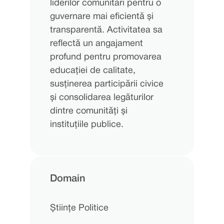
liderilor comunitari pentru o
guvernare mai eficientă și
transparentă. Activitatea sa
reflectă un angajament
profund pentru promovarea
educației de calitate,
susținerea participării civice
și consolidarea legăturilor
dintre comunități și
instituțiile publice.
Domain
Științe Politice