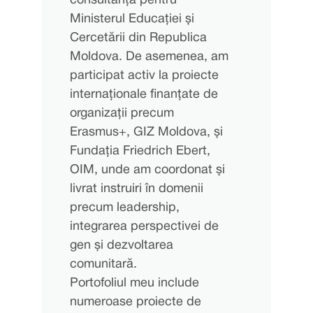
consultanță pentru
Ministerul Educației și
Cercetării din Republica
Moldova. De asemenea, am
participat activ la proiecte
internaționale finanțate de
organizații precum
Erasmus+, GIZ Moldova, și
Fundația Friedrich Ebert,
OIM, unde am coordonat și
livrat instruiri în domenii
precum leadership,
integrarea perspectivei de
gen și dezvoltarea
comunitară.
Portofoliul meu include
numeroase proiecte de