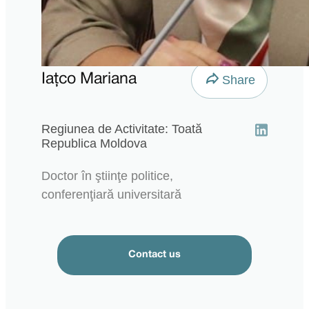
Iațco Mariana
Share
Regiunea de Activitate: Toată
Republica Moldova
Doctor în ştiinţe politice,
conferenţiară universitară
Contact us