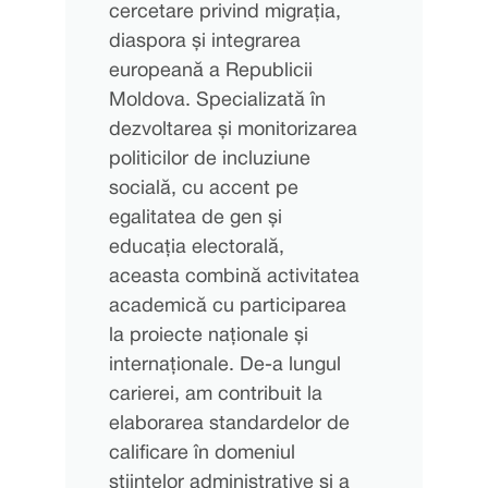
cercetare privind migrația,
diaspora și integrarea
europeană a Republicii
Moldova. Specializată în
dezvoltarea și monitorizarea
politicilor de incluziune
socială, cu accent pe
egalitatea de gen și
educația electorală,
aceasta combină activitatea
academică cu participarea
la proiecte naționale și
internaționale. De-a lungul
carierei, am contribuit la
elaborarea standardelor de
calificare în domeniul
științelor administrative și a