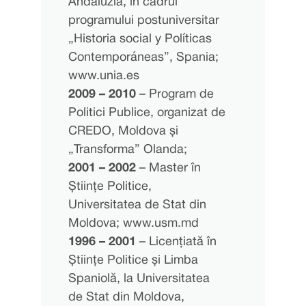
Andaluzia, în cadrul
programului postuniversitar
„Historia social y Políticas
Contemporáneas”, Spania;
www.unia.es
2009 – 2010
– Program de
Politici Publice, organizat de
CREDO, Moldova și
„Transforma” Olanda;
2001 – 2002
– Master în
Științe Politice,
Universitatea de Stat din
Moldova; www.usm.md
1996 – 2001
– Licențiată în
Științe Politice și Limba
Spaniolă, la Universitatea
de Stat din Moldova,