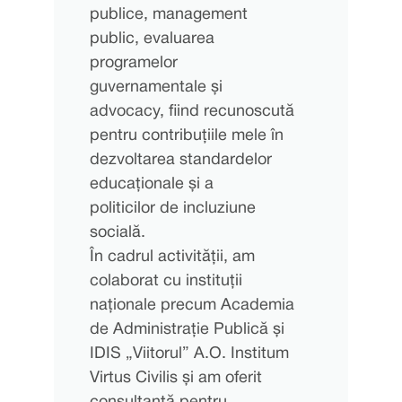
publice, management
public, evaluarea
programelor
guvernamentale și
advocacy, fiind recunoscută
pentru contribuțiile mele în
dezvoltarea standardelor
educaționale și a
politicilor de incluziune
socială.
În cadrul activității, am
colaborat cu instituții
naționale precum Academia
de Administrație Publică și
IDIS „Viitorul” A.O. Institum
Virtus Civilis și am oferit