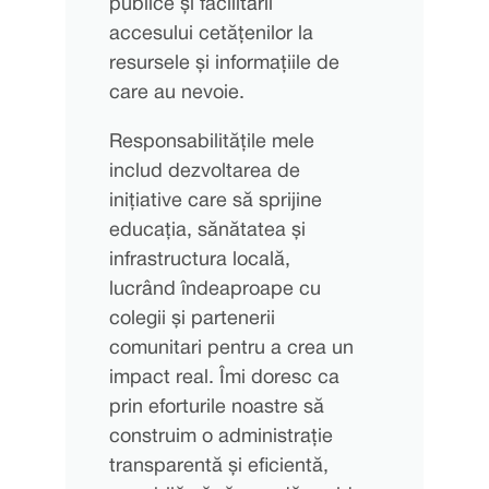
publice și facilitării
accesului cetățenilor la
resursele și informațiile de
care au nevoie.
Responsabilitățile mele
includ dezvoltarea de
inițiative care să sprijine
educația, sănătatea și
infrastructura locală,
lucrând îndeaproape cu
colegii și partenerii
comunitari pentru a crea un
impact real. Îmi doresc ca
prin eforturile noastre să
construim o administrație
transparentă și eficientă,