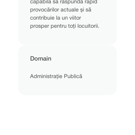
capabilă să răspundă rapid
provocărilor actuale și să
contribuie la un viitor
prosper pentru toți locuitorii.
Domain
Administrație Publică