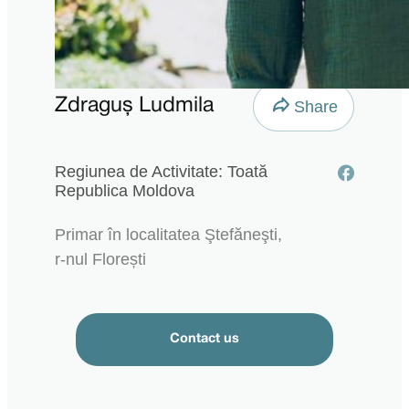
Zdraguș Ludmila
Share
Regiunea de Activitate: Toată
Republica Moldova
Primar în localitatea Ştefăneşti,
r-nul Florești
Contact us