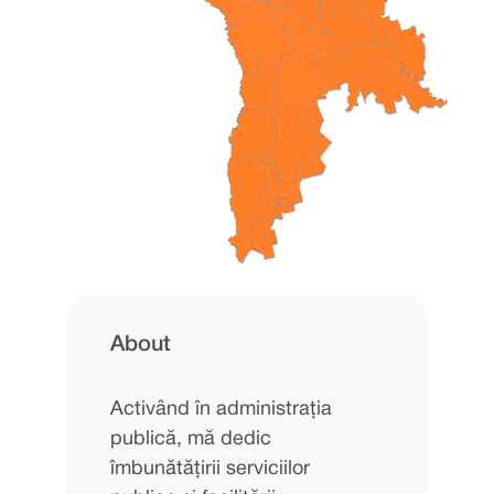
About
Activând în administrația
publică, mă dedic
îmbunătățirii serviciilor