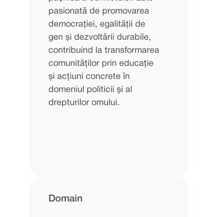
pasionată de promovarea
democrației, egalității de
gen și dezvoltării durabile,
contribuind la transformarea
comunităților prin educație
și acțiuni concrete în
domeniul politicii și al
drepturilor omului.
Domain