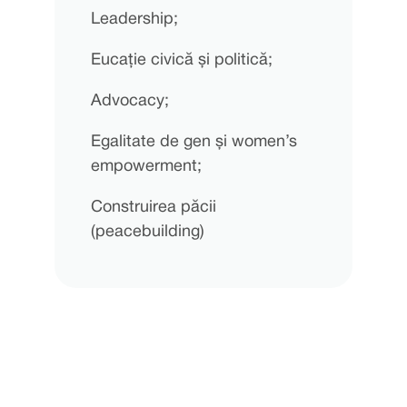
Leadership;
Eucație civică și politică;
Advocacy;
Egalitate de gen și women’s
empowerment;
Construirea păcii
(peacebuilding)