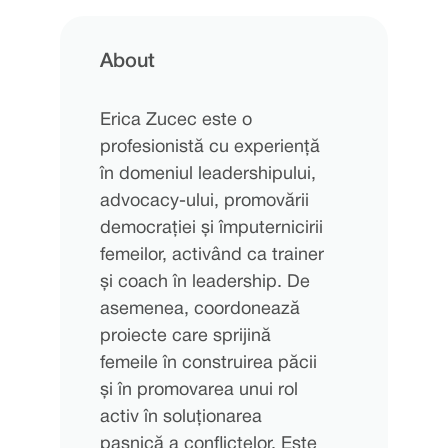
About
Erica Zucec este o
profesionistă cu experiență
în domeniul leadershipului,
advocacy-ului, promovării
democrației și împuternicirii
femeilor, activând ca trainer
și coach în leadership. De
asemenea, coordonează
proiecte care sprijină
femeile în construirea păcii
și în promovarea unui rol
activ în soluționarea
pașnică a conflictelor. Este