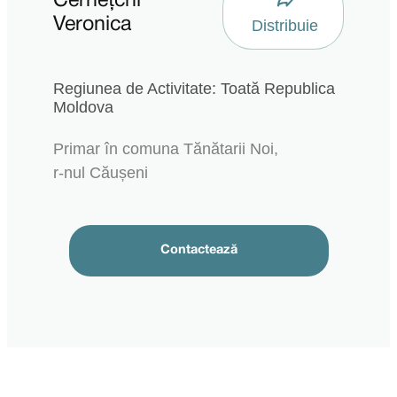
Cernețchi
Veronica
Distribuie
Regiunea de Activitate: Toată Republica
Moldova
Primar în comuna Tănătarii Noi,
r-nul Căușeni
Contactează