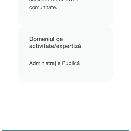
comunitate.
Domeniul de
activitate/expertizǎ
Administrație Publică