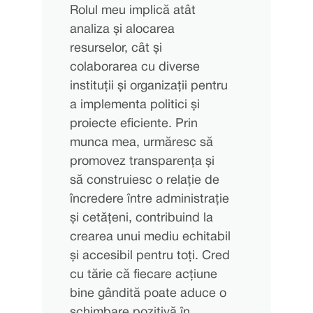
Rolul meu implică atât
analiza și alocarea
resurselor, cât și
colaborarea cu diverse
instituții și organizații pentru
a implementa politici și
proiecte eficiente. Prin
munca mea, urmăresc să
promovez transparența și
să construiesc o relație de
încredere între administrație
și cetățeni, contribuind la
crearea unui mediu echitabil
și accesibil pentru toți. Cred
cu tărie că fiecare acțiune
bine gândită poate aduce o
schimbare pozitivă în