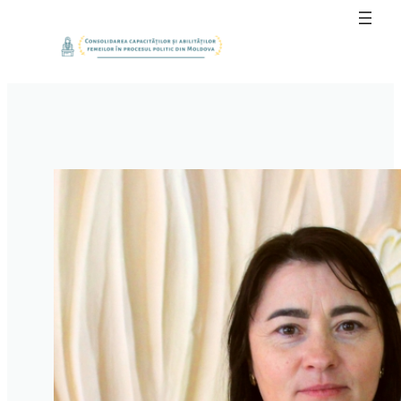
Sari
la
conținut