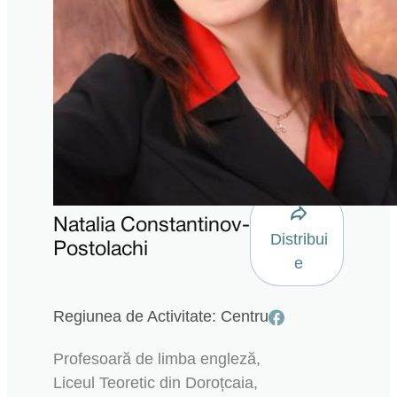
Natalia Constantinov-
Distribui
Postolachi
e
Regiunea de Activitate: Centru
Profesoară de limba engleză,
Liceul Teoretic din Doroțcaia,