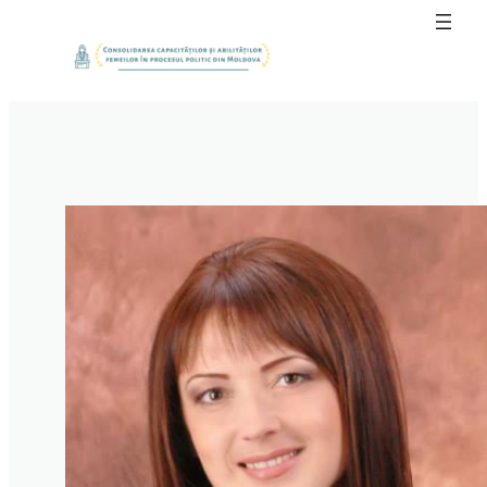
Sari
la
conținut